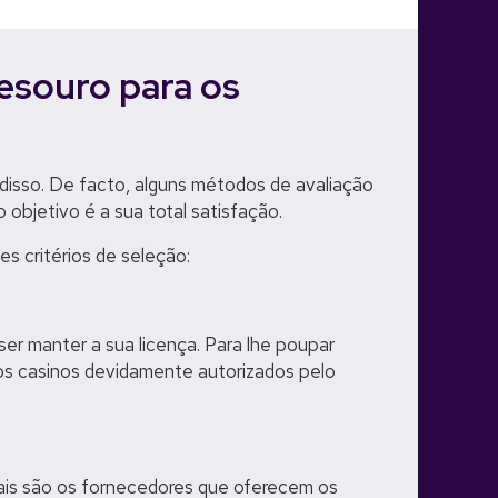
tesouro para os
 disso. De facto, alguns métodos de avaliação
o objetivo é a sua total satisfação.
es critérios de seleção:
ser manter a sua licença. Para lhe poupar
 os casinos devidamente autorizados pelo
Quais são os fornecedores que oferecem os