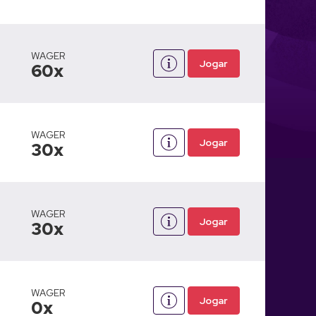
WAGER
Jogar
60
x
WAGER
Jogar
30
x
WAGER
Jogar
30
x
WAGER
Jogar
0
x