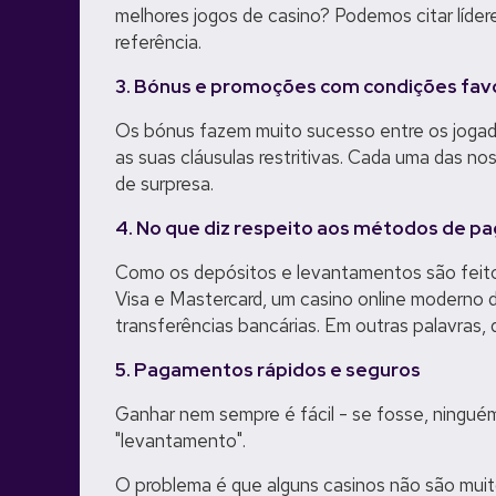
melhores jogos de casino? Podemos citar líder
referência.
3. Bónus e promoções com condições fav
Os bónus fazem muito sucesso entre os jogado
as suas cláusulas restritivas. Cada uma das n
de surpresa.
4. No que diz respeito aos métodos de p
Como os depósitos e levantamentos são feito
Visa e Mastercard, um casino online moderno d
transferências bancárias. Em outras palavras,
5. Pagamentos rápidos e seguros
Ganhar nem sempre é fácil - se fosse, ninguém
"levantamento".
O problema é que alguns casinos não são muit