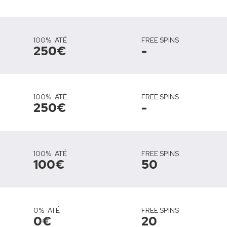
100%
ATÉ
FREE SPINS
250€
-
100%
ATÉ
FREE SPINS
250€
-
100%
ATÉ
FREE SPINS
100€
50
0%
ATÉ
FREE SPINS
0€
20