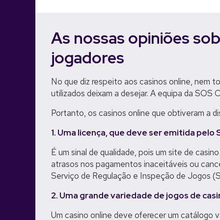
As nossas opiniões sob
jogadores
No que diz respeito aos casinos online, nem t
utilizados deixam a desejar. A equipa da SOS
Portanto, os casinos online que obtiveram a di
1. Uma licença, que deve ser emitida pelo 
É um sinal de qualidade, pois um site de casi
atrasos nos pagamentos inaceitáveis ou cance
Serviço de Regulação e Inspeção de Jogos (S
2. Uma grande variedade de jogos de casi
Um casino online deve oferecer um catálogo va