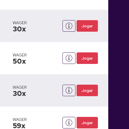
WAGER
Jogar
30
x
WAGER
Jogar
50
x
WAGER
Jogar
30
x
WAGER
Jogar
59
x