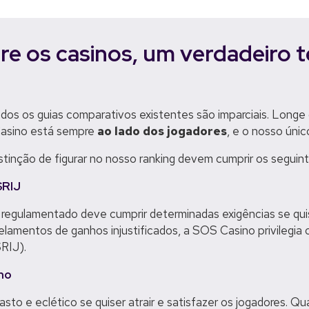
re os casinos, um verdadeiro 
odos os guias comparativos existentes são imparciais. Longe
 Casino está sempre
ao lado dos jogadores
, e o nosso únic
stinção de figurar no nosso ranking devem cumprir os seguint
SRIJ
no regulamentado deve cumprir determinadas exigências se qui
lamentos de ganhos injustificados, a SOS Casino privilegia
RIJ).
no
sto e eclético se quiser atrair e satisfazer os jogadores. 