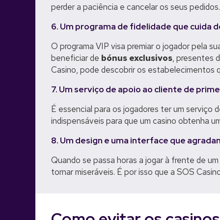
perder a paciência e cancelar os seus pedidos
6. Um programa de fidelidade que cuida 
O programa VIP visa premiar o jogador pela su
beneficiar de
bónus exclusivos
, presentes 
Casino, pode descobrir os estabelecimentos
7. Um serviço de apoio ao cliente de primei
É essencial para os jogadores ter um serviço 
indispensáveis para que um casino obtenha u
8. Um design e uma interface que agradam
Quando se passa horas a jogar à frente de um 
tornar miseráveis. É por isso que a SOS Casi
Como evitar os casino