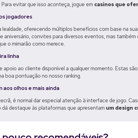
. Para evitar que isso aconteça, jogue em
casinos que of
dos jogadores
a lealdade, oferecendo múltiplos benefícios com base na sua
de aniversário, convites para diversos eventos, mas també
 que o mimarão como merece.
ra linha
de apoio ao cliente disponível a qualquer momento. Estas sã
ma boa pontuação no nosso ranking.
 aos olhos e mais ainda
ecrã, é normal dar especial atenção à interface de jogo. Ca
no dá destaque às plataformas que apresentam
um design c
s pouco recomendáveis?