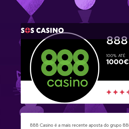
Skip
to
888
the
content
100%
ATÉ
1000€
888 Casino é a mais recente aposta do grupo 8