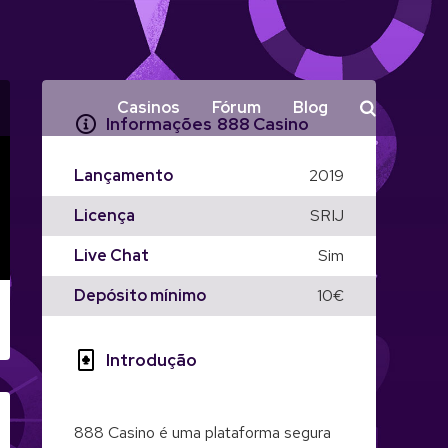
Casinos
Fórum
Blog
Informações
888 Casino
Lançamento
2019
Licença
SRIJ
Live Chat
Sim
Depósito mínimo
10€
Introdução
888 Casino é uma plataforma segura