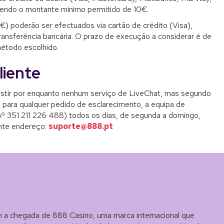
 sendo o montante mínimo permitido de 10€.
€) poderão ser efectuados via cartão de crédito (Visa),
 transferência bancária. O prazo de execução a considerar é de
étodo escolhido.
liente
istir por enquanto nenhum serviço de LiveChat, mas segundo
e para qualquer pedido de esclarecimento, a equipa de
º 351 211 226 488) todos os dias, de segunda a domingo,
nte endereço:
suporte@888.pt
m a chegada de 888 Casino, uma marca internacional que