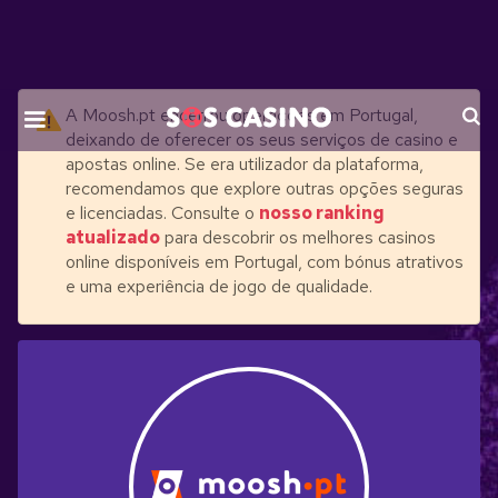
Skip
A Moosh.pt encerrou operações em Portugal,
to
deixando de oferecer os seus serviços de casino e
the
apostas online. Se era utilizador da plataforma,
content
recomendamos que explore outras opções seguras
e licenciadas. Consulte o
nosso ranking
atualizado
para descobrir os melhores casinos
online disponíveis em Portugal, com bónus atrativos
e uma experiência de jogo de qualidade.