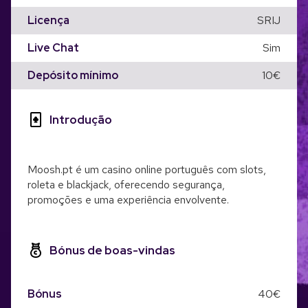
Licença
SRIJ
Live Chat
Sim
Depósito mínimo
10€
Introdução
Moosh.pt é um casino online português com slots,
roleta e blackjack, oferecendo segurança,
promoções e uma experiência envolvente.
Bónus de boas-vindas
Bónus
40€