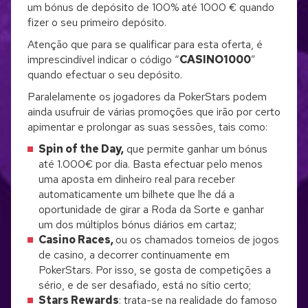
um bónus de depósito de 100% até 1000 € quando
fizer o seu primeiro depósito.
Atenção que para se qualificar para esta oferta, é
imprescindível indicar o código “
CASINO1000
”
quando efectuar o seu depósito.
Paralelamente os jogadores da PokerStars podem
ainda usufruir de várias promoções que irão por certo
apimentar e prolongar as suas sessões, tais como:
Spin of the Day,
que permite ganhar um bónus
até 1.000€ por dia. Basta efectuar pelo menos
uma aposta em dinheiro real para receber
automaticamente um bilhete que lhe dá a
oportunidade de girar a Roda da Sorte e ganhar
um dos múltiplos bónus diários em cartaz;
Casino Races,
ou os chamados torneios de jogos
de casino, a decorrer continuamente em
PokerStars. Por isso, se gosta de competições a
sério, e de ser desafiado, está no sítio certo;
Stars Rewards
: trata-se na realidade do famoso