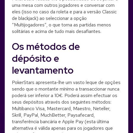
uma mesa com outros jogadores e conversar com
eles (isso no caso da roleta e para a versão Classic
de blackjack) ao seleccionar a opção
“Multijogadores”, o que torna as partidas menos
solitárias e acima de tudo mais desafiantes.
Os métodos de
dépósito e
levantamento
PokerStars apresenta-lhe um vasto leque de opções
sendo que o montante mínimo a transaccionar nunca
poderá ser inferior a 10€. Poderá assim efectuar os
seus depósitos através dos seguintes métodos:
Multibanco Visa, Mastercard, Maestro, Neteller,
Skrill, PayPal, MuchBetter, Paysafecard,
transferência bancária e Apple Pay (esta última
alternativa é válida apenas para os jogadores que