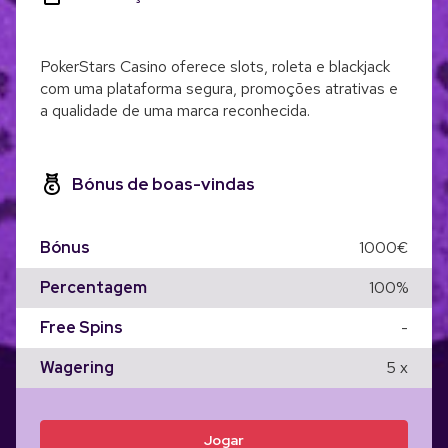
PokerStars Casino oferece slots, roleta e blackjack
com uma plataforma segura, promoções atrativas e
a qualidade de uma marca reconhecida.
Bónus de boas-vindas
Bónus
1000€
Percentagem
100%
Free Spins
-
Wagering
5
x
Jogar