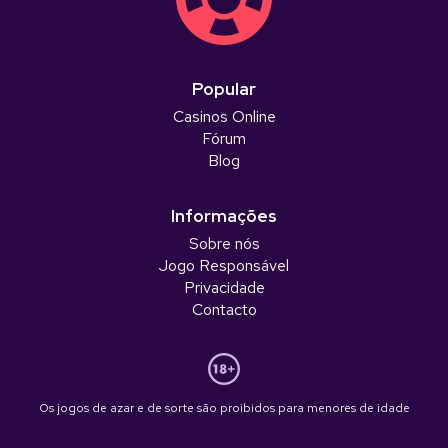
Popular
Casinos Online
Fórum
Blog
Informações
Sobre nós
Jogo Responsável
Privacidade
Contacto
Os jogos de azar e de sorte são proibidos para menores de idade