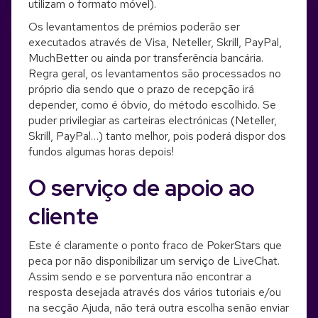
utilizam o formato móvel).
Os levantamentos de prémios poderão ser
executados através de Visa, Neteller, Skrill, PayPal,
MuchBetter ou ainda por transferência bancária.
Regra geral, os levantamentos são processados no
próprio dia sendo que o prazo de recepção irá
depender, como é óbvio, do método escolhido. Se
puder privilegiar as carteiras electrónicas (Neteller,
Skrill, PayPal…) tanto melhor, pois poderá dispor dos
fundos algumas horas depois!
O serviço de apoio ao
cliente
Este é claramente o ponto fraco de PokerStars que
peca por não disponibilizar um serviço de LiveChat.
Assim sendo e se porventura não encontrar a
resposta desejada através dos vários tutoriais e/ou
na secção Ajuda, não terá outra escolha senão enviar