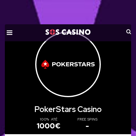
Skip
to
the
content
PokerStars Casino
100%
ATÉ
FREE SPINS
1000€
-